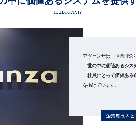
の中に価値あるシステムを提供
PHILOSOPHY
アヴァンザは、企業理念
世の中に価値あるシステ
社員にとって価値ある企
を掲げています。
企業理念＆ビ