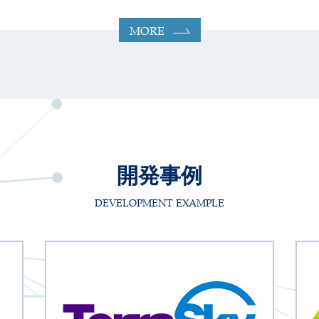
MORE
開発事例
DEVELOPMENT EXAMPLE