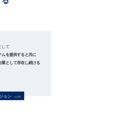
する
として
ムを提供すると共に
業として存在し続ける
ジョン