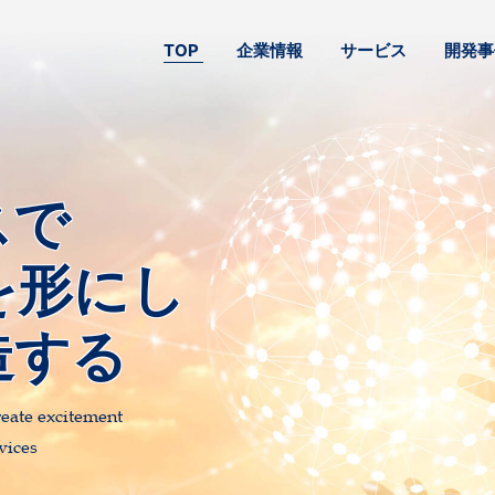
TOP
企業情報
サービス
開発事
スで
を形にし
造する
reate excitement
vices