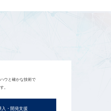
ハウと確かな技術で
す。
rce導入・開発支援