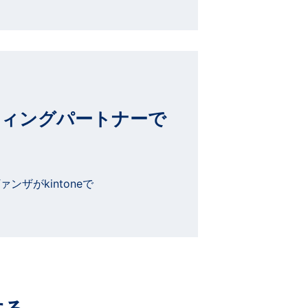
ィングパートナーで
ザがkintoneで