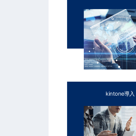
kintone