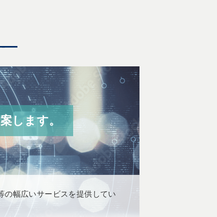
提案します。
、保守等の幅広いサービスを提供してい