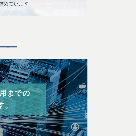
を求めています。
用までの
す。