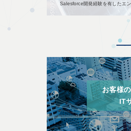
Salesforce開発経験を有
お客様
I