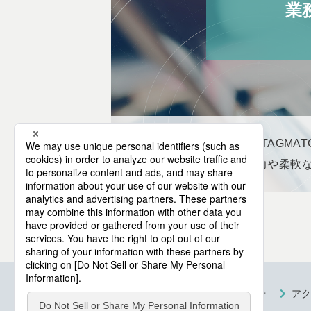
業
RFIDソリューションのTAGM
技術力とともに、創造力や柔軟
採用TOP
お問い合わせ
アク